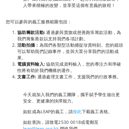
人帶來積極的改變，並享受這個有意義的旅程！
您可以參與的義工服務範圍包括：
協助籌款活動:
通過參與賣旗或慈善跑等籌款活動，為
我們籌集善款以支持我們各項計劃。
活動拍攝：
為我們各類型活動捕捉珍貴時刻。您的鏡頭
可以幫助我們記錄事件，並與大眾分享我們的活動成
果。
電腦資料輸入:
協助完成資料輸入，您的專注力和準確
性將有助於我們機構的運作。
文書工作:
通過處理文書工作，支援我們的行政事務。
今天就加入我們的義工團隊，攜手賦予學生做出更
安全、更健康的抉擇能力。
如欲成為LEAP的義工，請
按此
下載義工表格。
如欲查詢，請致電2530 0018或電郵至
leap@leap.org.hk
聯絡我們。