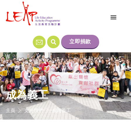
立即捐款
成為義工
主頁
支持我們
成為義工