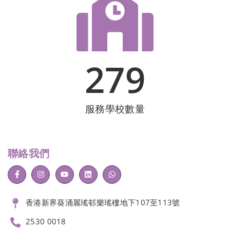
279
服務學校數量
聯絡我們
香港新界葵涌麗瑤邨樂瑤樓地下107至113號
2530 0018