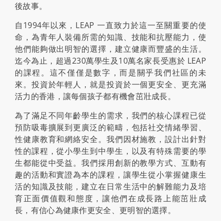
後故事。
自1994年以來，LEAP 一直致力於這一至關重要的使
命，為青年人裝備所需的知識、技能和抗壓能力，使
他們能夠做出明智的選擇，建立健康而豐盛的生活。
迄今為止，超過230萬學生及10萬名家長受惠於 LEAP
的課程。這不僅僅是數字，而是關乎我們社區的未
來。投資於年輕人，就是投資於一個更安全、更充滿
活力的香港，讓每個孩子都有機會茁壯成長。
為了滿足不同年齡學生的需求，我們的核心課程已從
預防吸毒擴展到更廣泛的範疇，包括社交情緒學習、
性健康教育和網絡安全。我們因材施教，設計出針對
性的課程，從小學生到中學生，以及有特殊需要的學
生都能從中受益。我們採用創新的教學方式、互動有
趣的活動和實證為本的課程，讓學生從小掌握健康生
活的知識及技能，建立在日常生活中的解難能力及培
育正面價值觀和態度，讓他們在成長路上能茁壯成
長，有信心為健康作更安全、更明智的選擇。