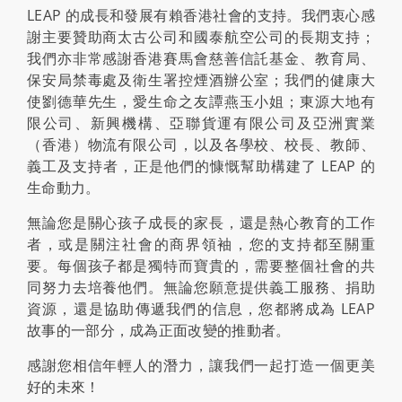
LEAP 的成長和發展有賴香港社會的支持。我們衷心感
謝主要贊助商太古公司和國泰航空公司的長期支持；
我們亦非常感謝香港賽馬會慈善信託基金、教育局、
保安局禁毒處及衛生署控煙酒辦公室；我們的健康大
使劉德華先生，愛生命之友譚燕玉小姐；東源大地有
限公司、新興機構、亞聯貨運有限公司及亞洲實業
（香港）物流有限公司，以及各學校、校長、教師、
義工及支持者，正是他們的慷慨幫助構建了 LEAP 的
生命動力。
無論您是關心孩子成長的家長，還是熱心教育的工作
者，或是關注社會的商界領袖，您的支持都至關重
要。每個孩子都是獨特而寶貴的，需要整個社會的共
同努力去培養他們。無論您願意提供義工服務、捐助
資源，還是協助傳遞我們的信息，您都將成為 LEAP
故事的一部分，成為正面改變的推動者。
感謝您相信年輕人的潛力，讓我們一起打造一個更美
好的未來！