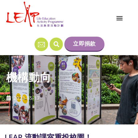
立即捐款
機構動向
2023-05-17
LEAP 流動課室重投校園！