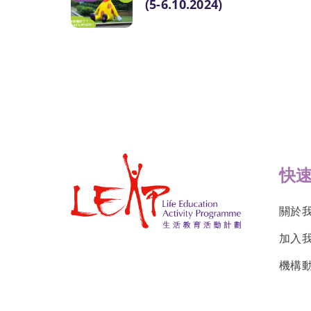
(5-6.10.2024)
快
關於
加入
機構