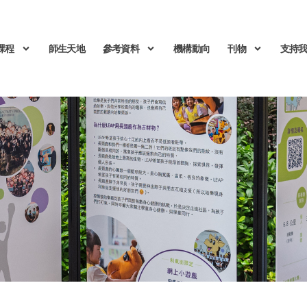
課程
師生天地
參考資料
機構動向
刊物
支持