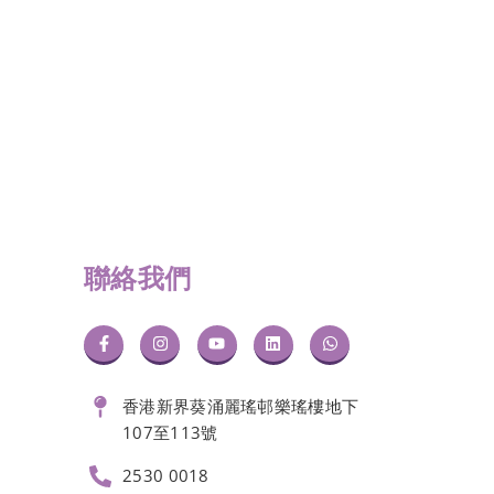
聯絡我們
香港新界葵涌麗瑤邨樂瑤樓地下
107至113號
2530 0018